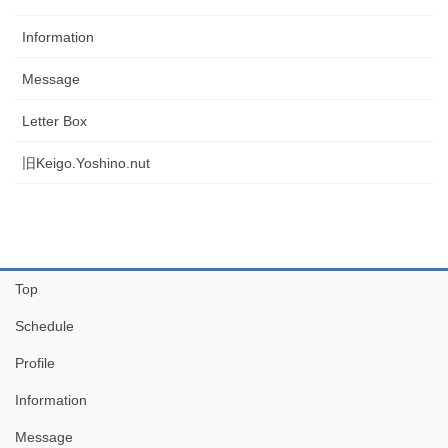
Information
Message
Letter Box
旧Keigo.Yoshino.nut
Top
Schedule
Profile
Information
Message