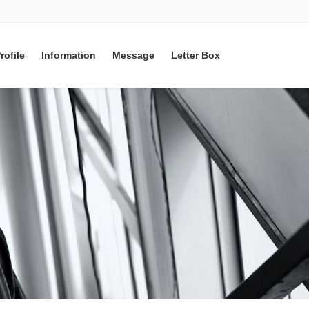
rofile
Information
Message
Letter Box