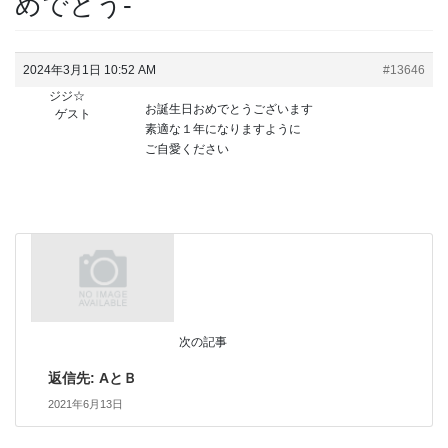
めでとう-
2024年3月1日 10:52 AM
#13646
ジジ☆
お誕生日おめでとうございます
ゲスト
素適な１年になりますように
ご自愛ください
次の記事
返信先: AとＢ
2021年6月13日