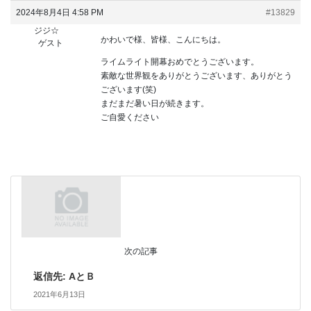
2024年8月4日 4:58 PM
#13829
ジジ☆
かわいで様、皆様、こんにちは。
ゲスト
ライムライト開幕おめでとうございます。
素敵な世界観をありがとうございます、ありがとう
ございます(笑)
まだまだ暑い日が続きます。
ご自愛ください
次の記事
返信先: AとＢ
2021年6月13日