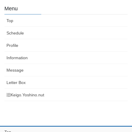
Menu
Top
Schedule
Profile
Information
Message
Letter Box
旧Keigo.Yoshino.nut