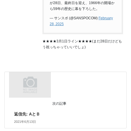
が28日、最終日を迎え、1966年の開場か
ら59年の歴史に幕を下ろした。
— サンスポ (@SANSPOCOM)
February
28, 2025
★★★★3月1日ライン★★★★(まだ28日だけども
う祝っちゃっていいでしょ)
次の記事
返信先: AとＢ
2021年6月13日