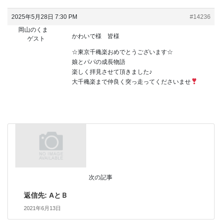
2025年5月28日 7:30 PM
#14236
岡山のくま
かわいで様 皆様
ゲスト
☆東京千穐楽おめでとうございます☆
娘とパパの成長物語
楽しく拝見させて頂きました♪
大千穐楽まで仲良く突っ走ってくださいませ
次の記事
返信先: AとＢ
2021年6月13日