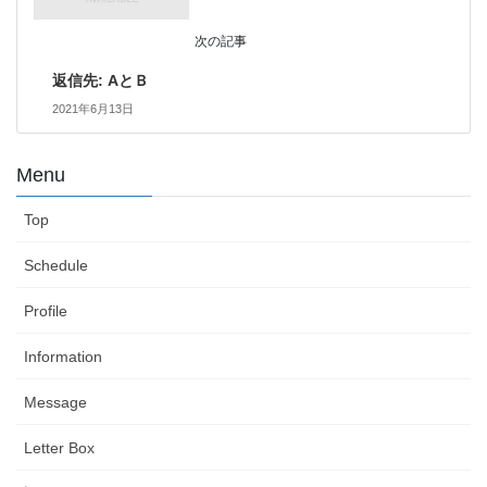
次の記事
返信先: AとＢ
2021年6月13日
Menu
Top
Schedule
Profile
Information
Message
Letter Box