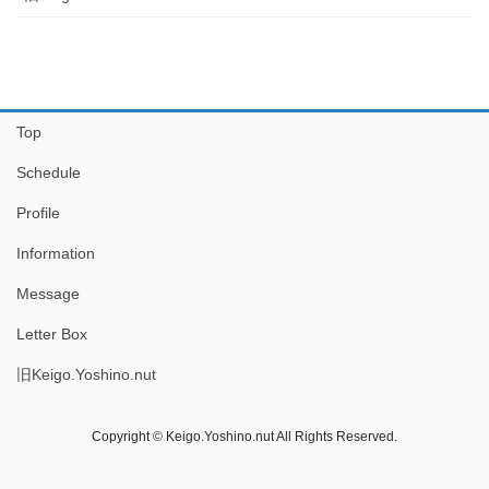
Top
Schedule
Profile
Information
Message
Letter Box
旧Keigo.Yoshino.nut
Copyright © Keigo.Yoshino.nut All Rights Reserved.