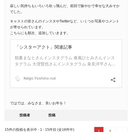
寂しい気持ちもいろいろ吹っ飛んだ、前回で賑やかで幸せな大みそか
でした。
キャストの皆さんのインスタやTwitterなど、いくつか写真やコメント
が寄せられています。
こちらにも順次、追加していきます。
ではでは、みなさま、良いお年を！
投稿者
投稿
15件の投稿を表示中 - 1 - 15件目 (全18件中)
1
2
→