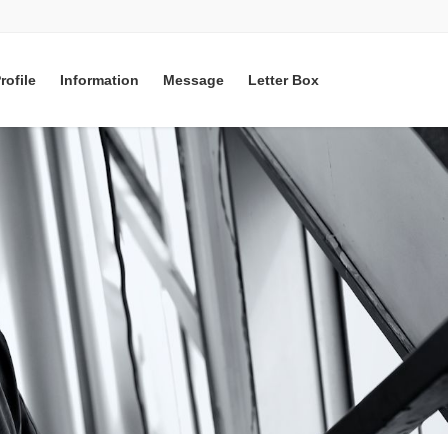
rofile
Information
Message
Letter Box