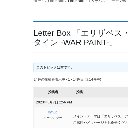
HOME
Letter Box
Letter Box 「エリザベス・アーデンvs
Letter Box 「エリザ
タイン -WAR PAINT-」
このトピックは空です。
14件の投稿を表示中 - 1 - 14件目 (全14件中)
投稿者
投稿
2023年5月7日 2:56 PM
kynut
メイン・テーマは「エリザベス・アーデン
キーマスター
ご感想やメッセージをお寄せくださ