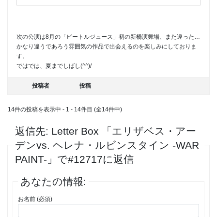
次の公演は8月の「ビートルジュース」初の新橋演舞場、また違った…
かなり違うであろう雰囲気の作品で出会えるのを楽しみにしておりま
す。
ではでは、夏までしばし(^^)/
投稿者
投稿
14件の投稿を表示中 - 1 - 14件目 (全14件中)
返信先: Letter Box 「エリザベス・アー
デンvs. ヘレナ・ルビンスタイン -WAR
PAINT-」で#12717に返信
あなたの情報:
お名前 (必須)