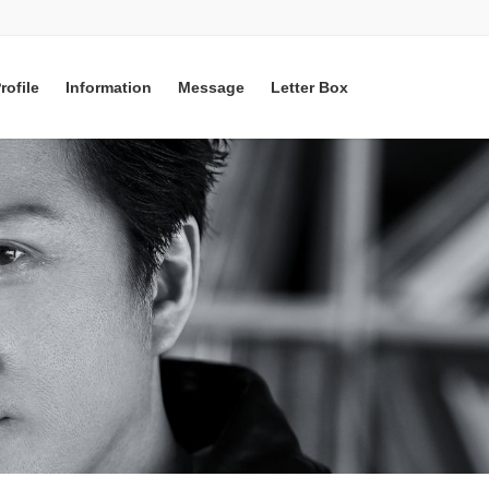
rofile
Information
Message
Letter Box