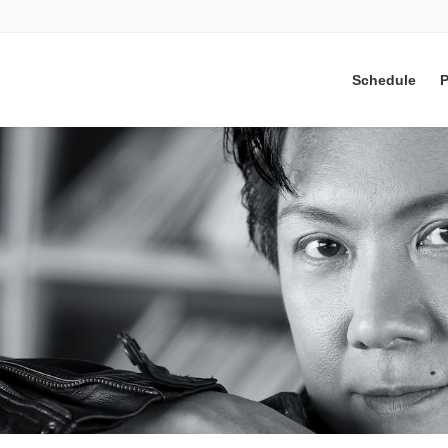
Schedule
P