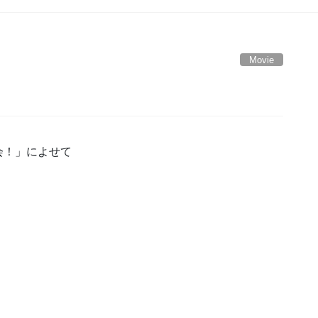
Movie
会！」によせて