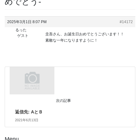
めでとう-
2025年3月1日 8:07 PM
#14172
るった
圭吾さん、お誕生日おめでとうございます！！
ゲスト
素敵な一年になりますように！
次の記事
返信先: AとＢ
2021年6月13日
Menu