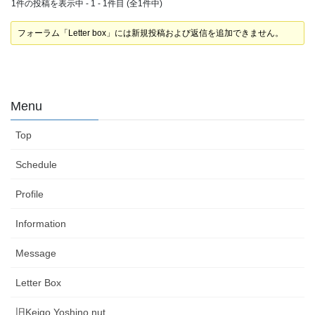
1件の投稿を表示中 - 1 - 1件目 (全1件中)
フォーラム「Letter box」には新規投稿および返信を追加できません。
Menu
Top
Schedule
Profile
Information
Message
Letter Box
旧Keigo.Yoshino.nut