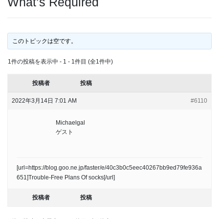
What’s Required
このトピックは空です。
1件の投稿を表示中 - 1 - 1件目 (全1件中)
投稿者
投稿
2022年3月14日 7:01 AM
#6110
Michaelgal
ゲスト
[url=https://blog.goo.ne.jp/faster/e/40c3b0c5eec40267bb9ed79fe936a
651]Trouble-Free Plans Of socks[/url]
投稿者
投稿