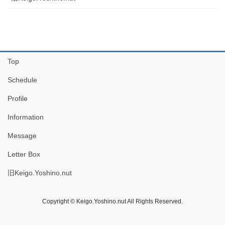
Top
Schedule
Profile
Information
Message
Letter Box
旧Keigo.Yoshino.nut
Copyright © Keigo.Yoshino.nut All Rights Reserved.