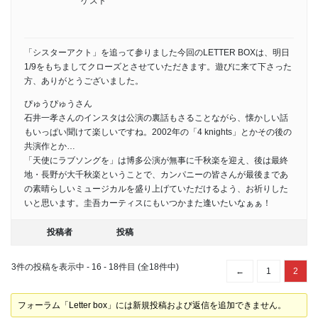
ゲスト
「シスターアクト」を追って参りました今回のLETTER BOXは、明日
1/9をもちましてクローズとさせていただきます。遊びに来て下さった
方、ありがとうございました。
ぴゅうぴゅうさん
石井一孝さんのインスタは公演の裏話もさることながら、懐かしい話
もいっぱい聞けて楽しいですね。2002年の「4 knights」とかその後の
共演作とか…
「天使にラブソングを」は博多公演が無事に千秋楽を迎え、後は最終
地・長野が大千秋楽ということで、カンパニーの皆さんが最後まであ
の素晴らしいミュージカルを盛り上げていただけるよう、お祈りした
いと思います。圭吾カーティスにもいつかまた逢いたいなぁぁ！
投稿者
投稿
3件の投稿を表示中 - 16 - 18件目 (全18件中)
←
1
2
フォーラム「Letter box」には新規投稿および返信を追加できません。