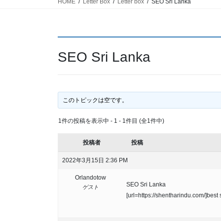
HOME
Letter Box
Letter box
SEO Sri Lanka
SEO Sri Lanka
このトピックは空です。
1件の投稿を表示中 - 1 - 1件目 (全1件中)
投稿者
投稿
2022年3月15日 2:36 PM
Orlandotow
SEO Sri Lanka
ゲスト
[url=https://shentharindu.com/]best 