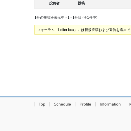
投稿者
投稿
1件の投稿を表示中 - 1 - 1件目 (全1件中)
フォーラム「Letter box」には新規投稿および返信を追加
Top
Schedule
Profile
Information