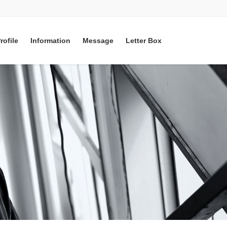
rofile
Information
Message
Letter Box