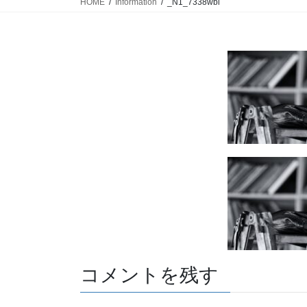
HOME
Information
_N1_7338wbl
コメントを残す