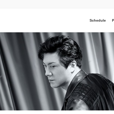
Schedule
P