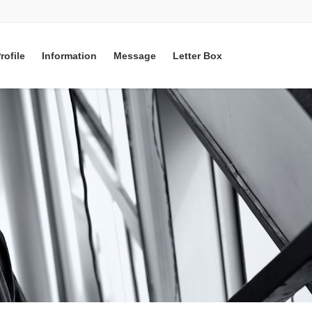
rofile
Information
Message
Letter Box