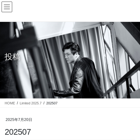
コ
ナ
Keigo.Yoshino.nut
ン
ビ
テ
ゲ
ン
ー
ツ
シ
に
ョ
移
ン
動
に
投稿
移
動
HOME
Limited 2025.7
202507
2025年7月20日
202507