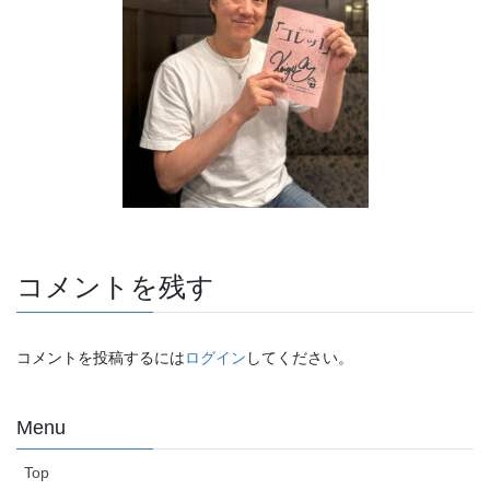
コメントを残す
コメントを投稿するには
ログイン
してください。
Menu
Top